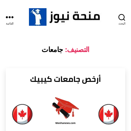
البحث
القائمة
منحة
نيوز
التصنيف:
جامعات