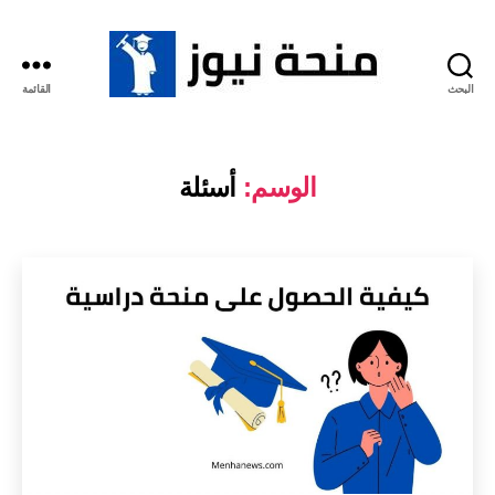
البحث
القائمة
منحة
نيوز
الوسم:
أسئلة