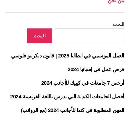
من نحن
البحث
البحث
العمل الموسمي في ايطاليا 2025 | قانون ديكريتو فلوسي
فرص عمل في إسبانيا 2024
أرخص 7 جامعات في كيبيك للأجانب 2024
أفضل الجامعات الكندية التي تدرس باللغة الفرنسية 2024
المهن المطلوبة في كندا للأجانب 2024 (مع الرواتب)