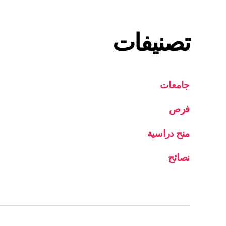
تصنيفات
جامعات
فرص
منح دراسية
نصائح