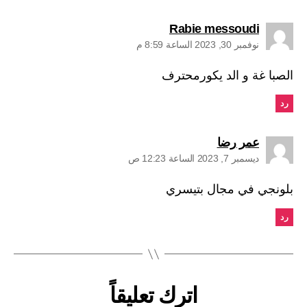
يقول:
Rabie messoudi
نوفمبر 30, 2023 الساعة 8:59 م
الصبا غة و الد يكورمحترف
رد
يقول:
عمر رضا
ديسمبر 7, 2023 الساعة 12:23 ص
بلونجي في مجال بتيسري
رد
اترك تعليقاً