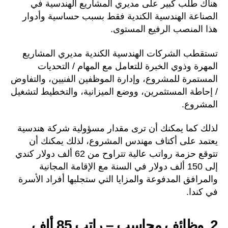
هناك طلب كبير على مديري المشاريع الهندسية في
الصناعة الهندسية الكندية فقط بسبب حساسية وأدوار
هذا المنصب الرفيع المستوى.
تستقطب الشركات الهندسية الكندية مديري المشاريع
المهرة وذوي الخبرة للتعامل مع المهام / التحديات
المستمرة للمشروع، وإدارة الموظفين الفنيين، والتفاوض
/ إحاطة المستثمرين، ووضع الميزانية، والتخطيط لتشغيل
المشروع.
لذلك كما يمكنك أن ترى مقدار مسؤولية شركة هندسية
يعتمد على أكتاف مهندس المشروع، لذلك يمكنك أن
تتوقع حزمة رواتب عالية تتراوح من 62 ألف دولار كندي
إلى 150 ألف دولار في السنة مع الإقامة المجانية
والمرافق المدفوعة والمزايا التي ستجلبها أفراد الأسرة
في كندا.
2. وظائف محاسب – راتب 85 ألف