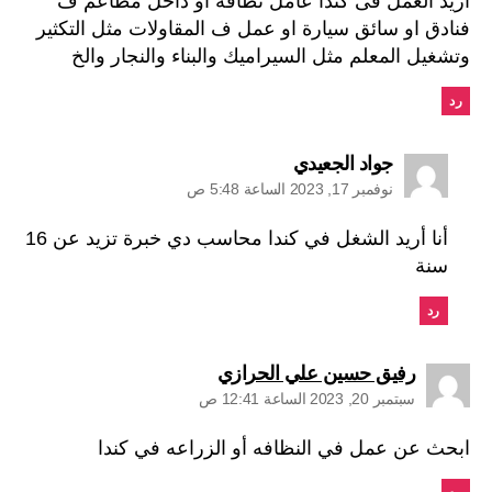
اريد العمل فى كندا عامل نظافه او داخل مطاعم ف
فنادق او سائق سيارة او عمل ف المقاولات مثل التكثير
وتشغيل المعلم مثل السيراميك والبناء والنجار والخ
رد
يقول:
جواد الجعيدي
نوفمبر 17, 2023 الساعة 5:48 ص
أنا أريد الشغل في كندا محاسب دي خبرة تزيد عن 16
سنة
رد
يقول:
رفيق حسين علي الحرازي
سبتمبر 20, 2023 الساعة 12:41 ص
ابحث عن عمل في النظافه أو الزراعه في كندا