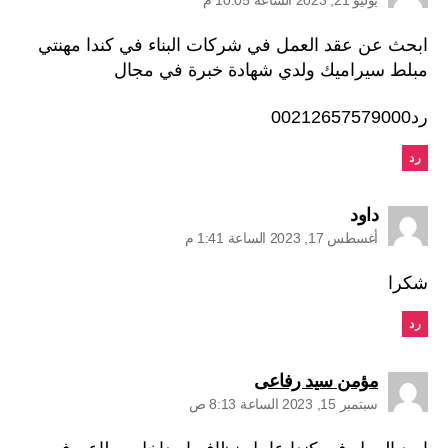
ابحث عن عقد العمل في شركات البناء في كندا مهنتي
مبلط سيراميك ولدي شهادة خبرة في مجال
رد00212657579000
رد
يقول:
داود
أغسطس 17, 2023 الساعة 1:41 م
شكرا
رد
يقول:
مؤمن سيد رفاعى
سبتمبر 15, 2023 الساعة 8:13 ص