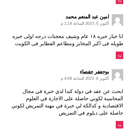
رد
يقول:
امين عبد المنعم محمد
أكتوبر 5, 2023 الساعة 1:18 م
انا خباز خبره ١٨ عام وشيف معجنات درجه اولى خبره
طويله فى اكبر المخابز ومطاعم الفطاير فى الكويت
رد
يقول:
بوجعفر حفصاء
أكتوبر 6, 2023 الساعة 4:08 م
ابحث عن عقد في دولة كندا لدي خبرة في مجال
المحاسبة لكوني حاصلة على الاجازة في العلوم
الاقتصادية و كدالكة لي خبرة في مهنة التمريض لكوني
حاصلة على دبلوم في التمريض
رد