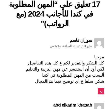
17 تعليق على “المهن المطلوبة
في كندا للأجانب 2024 (مع
الرواتب)”
يقول:
سوزان قاسم
مايو 10, 2023 الساعة 6:42 ص
مرحبا
كل الشكر والتقدير لكم ع كل هذه التفاصيل
لكن أود أن استفسر عن مهن التربية والتعليم
أليست من المهن المطلوبة في كندا
شكرا سلفا ع اي توضيح فيما هذاالمجال
رد
يقول:
abd elkarim khattab