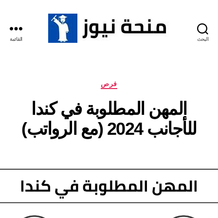
البحث
القائمة
منحة
نيوز
التصنيفات
فرص
المهن المطلوبة في كندا
للأجانب 2024 (مع الرواتب)