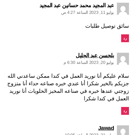
يقول:
عبد المجيد محمد حسانين عبد المجيد
يوليو 11, 2023 الساعة 4:27 ص
سائق توصيل طلبات
رد
يقول:
بلحسن عبد الجليل
يوليو 20, 2023 الساعة 6:30 م
سلام عليكم أنا نوريد العمل في كندا ممكن ساعدني الله
جزيكم بالخير شكرا أنا عندي خبره صناعه حداء أنا متزوج
زوجتي عندها خبره في صناعه المخبز الحلويات أنا نوريد
العمل في كندا شكرا
رد
يقول:
Jawad
يوليو 21, 2023 الساعة 10:05 م