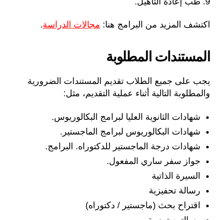
طب إعادة التأهيل.
اكتشف المزيد من البرامج هنا:
مجالات الدراسة
.
المستندات المطلوبة
يجب على جميع الطلاب تقديم المستندات الضرورية
والمطلوبة التالية أثناء عملية التقديم، مثل:
شهادات الثانوية العليا لبرامج البكالوريوس.
شهادات البكالوريوس لبرامج الماجستير.
شهادات درجة الماجستير للدكتوراه. البرامج.
جواز سفر ساري المفعول.
السيرة الذاتية
رسالة تحفيزية
اقتراح بحث (ماجستير / دكتوراه)
رسالتين توصية