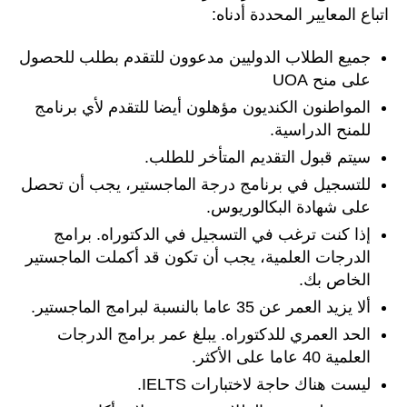
اتباع المعايير المحددة أدناه:
جميع الطلاب الدوليين مدعوون للتقدم بطلب للحصول
على منح UOA
المواطنون الكنديون مؤهلون أيضا للتقدم لأي برنامج
للمنح الدراسية.
سيتم قبول التقديم المتأخر للطلب.
للتسجيل في برنامج درجة الماجستير، يجب أن تحصل
على شهادة البكالوريوس.
إذا كنت ترغب في التسجيل في الدكتوراه. برامج
الدرجات العلمية، يجب أن تكون قد أكملت الماجستير
الخاص بك.
ألا يزيد العمر عن 35 عاما بالنسبة لبرامج الماجستير.
الحد العمري للدكتوراه. يبلغ عمر برامج الدرجات
العلمية 40 عاما على الأكثر.
ليست هناك حاجة لاختبارات IELTS.