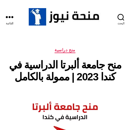
البحث
القائمة
منحة
نيوز
التصنيفات
منح دراسية
منح جامعة ألبرتا الدراسية في
كندا 2023 | ممولة بالكامل