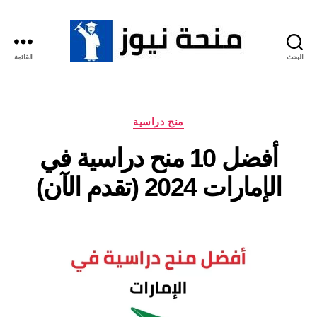
البحث
القائمة
منحة
نيوز
التصنيفات
منح دراسية
أفضل 10 منح دراسية في
الإمارات 2024 (تقدم الآن)