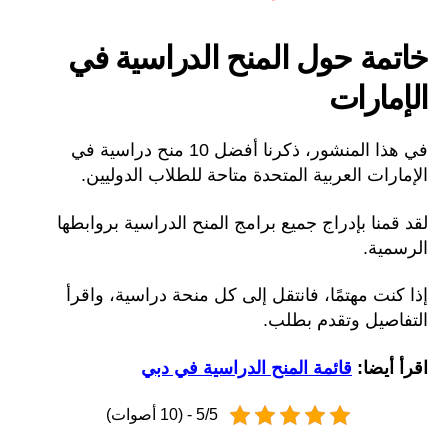
خاتمة حول المنح الدراسية في
الإمارات
في هذا المنشور، ذكرنا أفضل 10 منح دراسية في
الإمارات العربية المتحدة متاحة للطلاب الدوليين.
لقد قمنا بإدراج جميع برامج المنح الدراسية بروابطها
الرسمية.
إذا كنت مهتمًا، فانتقل إلى كل منحة دراسية، واقرأ
التفاصيل وتقدم بطلب.
اقرأ أيضا:
قائمة المنح الدراسية في دبي
5/5 - (10 أصوات)