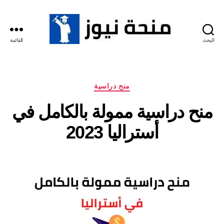
البحث
القائمة
منحة
نيوز
التصنيفات
منح دراسية
منح دراسية ممولة بالكامل في
أستراليا 2023