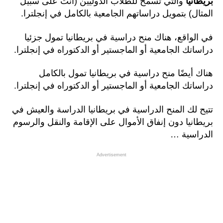
بريطانيا
والتي تسمح للطلاب الدوليين (أنت على سبيل
المثال) بتمويل دراساتهم الجامعية بالكامل في إنجلترا.
في الواقع، هناك منح دراسية في بريطانيا تمول جزئيا
دراساتك الجامعية أو الماجستير أو الدكتوراه في إنجلترا.
هناك أيضًا منح دراسية في بريطانيا تمول بالكامل
دراساتك الجامعية أو الماجستير أو الدكتوراه في إنجلترا.
تتيح لك المنح الدراسية في بريطانيا الدراسة والعيش في
بريطانيا دون إنفاق الأموال على الإقامة والنقل والرسوم
الدراسية …
Advertisement