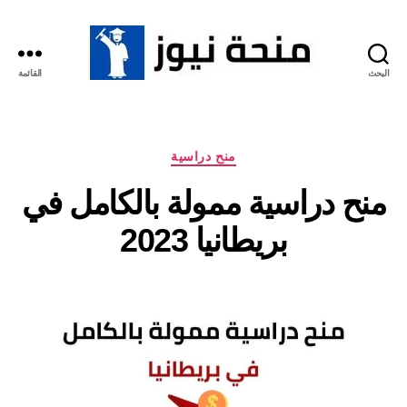
البحث
القائمة
منحة
نيوز
التصنيفات
منح دراسية
منح دراسية ممولة بالكامل في
بريطانيا 2023